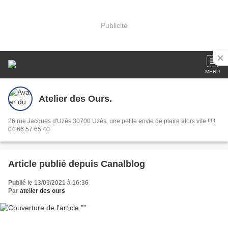
Publicité
MENU
Atelier des Ours.
26 rue Jacques d'Uzès 30700 Uzès. une petite envie de plaire alors vite !!!!!
04 66 57 65 40
Article publié depuis Canalblog
Publié le 13/03/2021 à 16:36
Par
atelier des ours