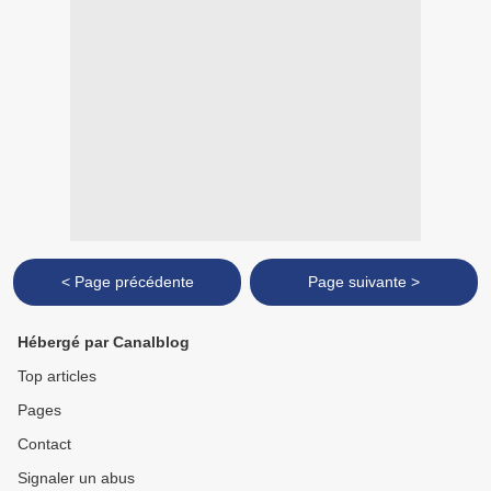
< Page précédente
Page suivante >
Hébergé par Canalblog
Top articles
Pages
Contact
Signaler un abus